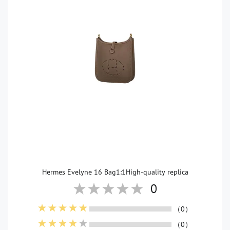
Hermes Evelyne 16 Bag1:1High-quality replica
0
（0）
（0）