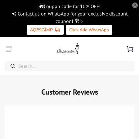
🎁Coupon code for 10% OFF!
📲 Contact us on WhatsApp for your exclusive discount
coupon! 🎁✨
AQE9GIMP
Click Add WhatsApp
Customer Reviews