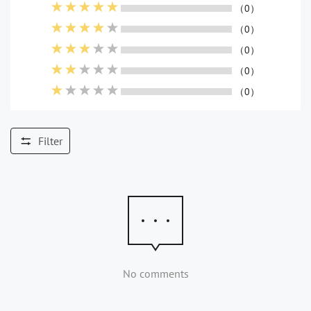
（0）
（0）
（0）
（0）
（0）
Filter
No comments