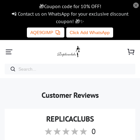
🎁Coupon code for 10% OFF!
📲 Contact us on WhatsApp for your exclusive discount
coupon! 🎁✨
AQE9GIMP
Click Add WhatsApp
Customer Reviews
REPLICACLUBS
0