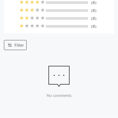
（0）
（0）
（0）
（0）
Filter
No comments