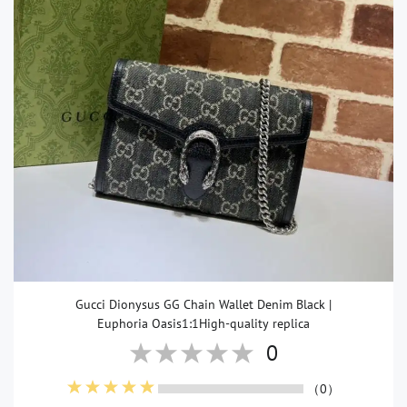
Gucci Dionysus GG Chain Wallet Denim Black |
Euphoria Oasis1:1High-quality replica
0
（0）