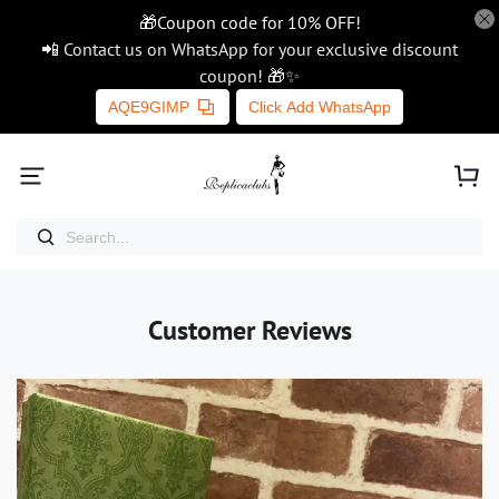
🎁Coupon code for 10% OFF!
📲 Contact us on WhatsApp for your exclusive discount
coupon! 🎁✨
AQE9GIMP
Click Add WhatsApp
Customer Reviews