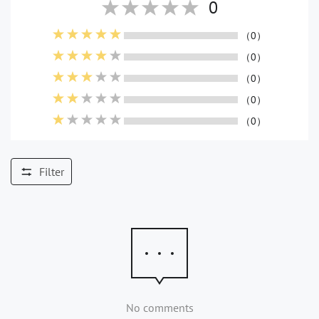
0
（0）
（0）
（0）
（0）
（0）
Filter
No comments