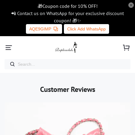
🎁Coupon code for 10% OFF!
📲 Contact us on WhatsApp for your exclusive discount
coupon! 🎁✨
AQE9GIMP
Click Add WhatsApp
Customer Reviews