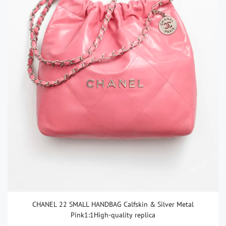
CHANEL 22 SMALL HANDBAG Calfskin & Silver Metal
Pink1:1High-quality replica